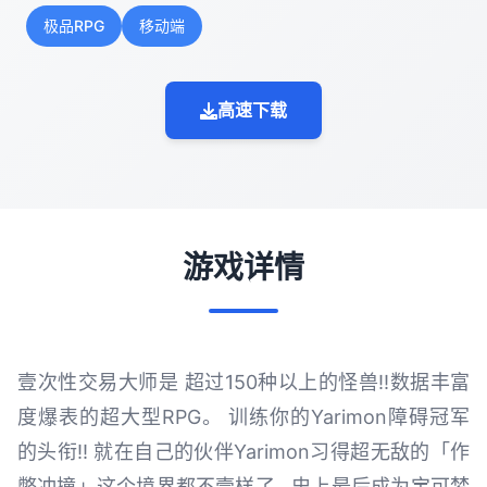
极品RPG
移动端
高速下载
游戏详情
壹次性交易大师是 超过150种以上的怪兽!!数据丰富
度爆表的超大型RPG。 训练你的Yarimon障碍冠军
的头衔!! 就在自己的伙伴Yarimon习得超无敌的「作
弊冲撞」这个境界都不壹样了...史上最后成为宝可梦