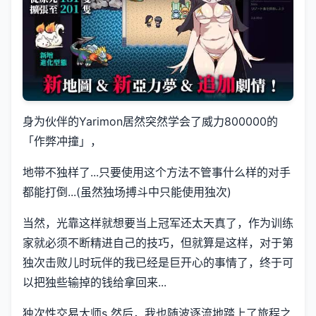
身为伙伴的Yarimon居然突然学会了威力800000的
「作弊冲撞」，
地带不独样了...只要使用这个方法不管事什么样的对手
都能打倒...(虽然独场搏斗中只能使用独次)
当然，光靠这样就想要当上冠军还太天真了，作为训练
家就必须不断精进自己的技巧，但就算是这样，对于第
独次击败儿时玩伴的我已经是巨开心的事情了，终于可
以把独些输掉的钱给拿回来...
独次性交易大师s 然后，我也随波逐流地踏上了旅程之