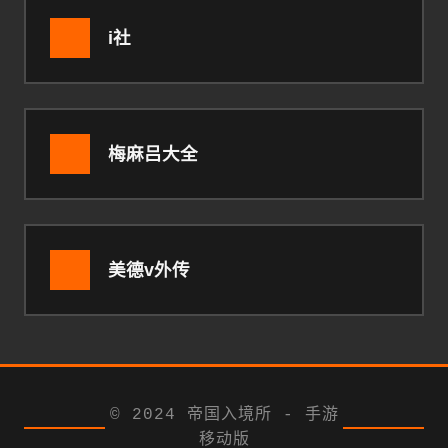
i社
梅麻吕大全
美德v外传
© 2024 帝国入境所 - 手游
移动版