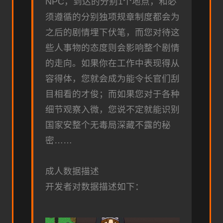
NPC，到达的分别1个地点，和必
须遵循的分别独项规章制度都会为
之后的剧情埋下伏笔，而您对待这
些人事物的态度则会影响整个剧情
的走向。如果你在工作中表现得从
容得体，您就会成为能令长官们刮
目相看的才俊；而如果您对于各种
细节观察入微，您说不定就能识别
国家安整个无毒局深藏不露的秘
密……
成人数据描述
开发者对数据描述如下：