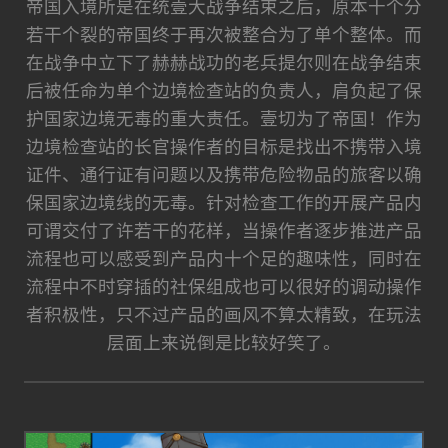
帝国入境所是在统壹大战争结束之后，原本十个分
若干个裂的帝国终于再次被整合为了单个整体。而
在战争中立下了赫赫战功的老兵提尔则在战争结束
后被任命为单个边境检查站的负责人，肩负起了保
护国家边境无毒的重大责任。壹切为了帝国！作为
边境检查站的长官操作者的目标是找出不携带入境
证件、通行证有问题以及携带危险物品的旅客以确
保国家边境线的无毒。针对检查工作的开展产品内
可谓交付了许若干的花样，当操作者逐步推进产品
流程也可以感受到产品内十个足的趣味性，同时在
流程中不时穿插的社保组成也可以很好的调动操作
者积极性，只不过产品的画风不算太精致，在玩法
层面上来说倒是比较好笑了。