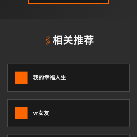
🖇️
相关推荐
我的幸福人生
vr女友