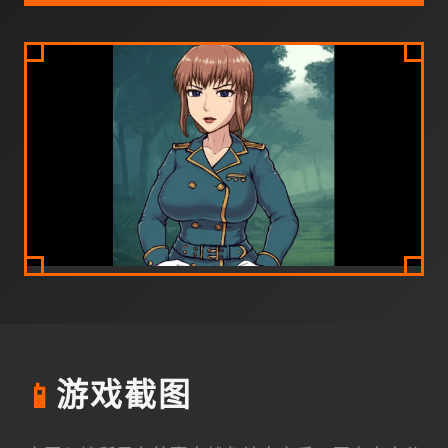
📱
游戏截图