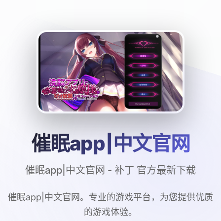
催眠app|中文官网
催眠app|中文官网 - 补丁 官方最新下载
催眠app|中文官网。专业的游戏平台，为您提供优质
的游戏体验。