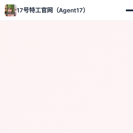
17号特工官网（Agent17）