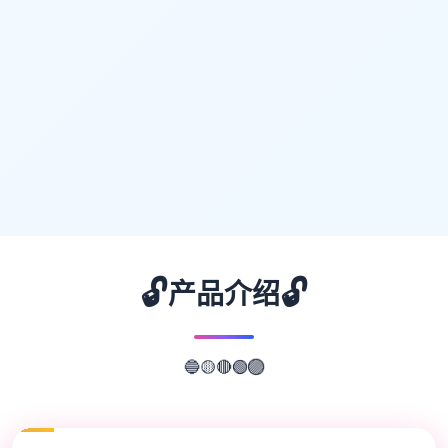
🔓
🔓
产品介绍
🔴
🟢
🟡
🟣
🔵