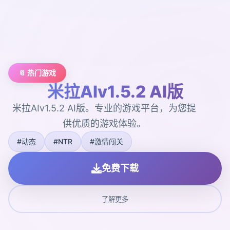
📎 热门游戏
米拉AIv1.5.2 AI版
米拉AIv1.5.2 AI版。专业的游戏平台，为您提
供优质的游戏体验。
#动态
#NTR
#激情闯关
免费下载
了解更多