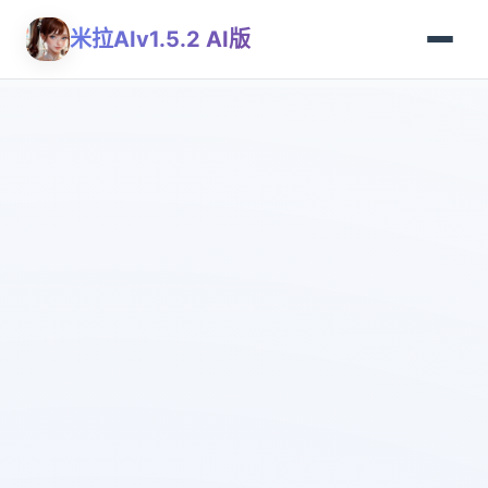
米拉AIv1.5.2 AI版