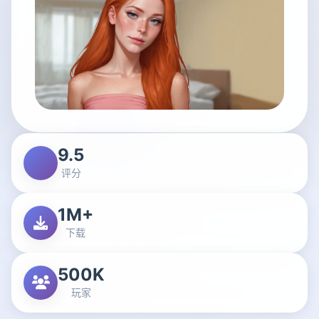
9.5
评分
1M+
下载
500K
玩家