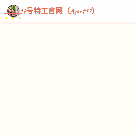
~~~
★
♡
✦
✧
♥
~
→
↗
17号特工官网（Agent17）
✦ ✧ ★