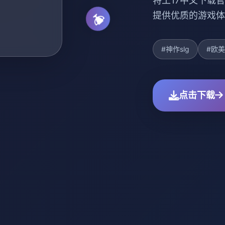
特工17中文下载官
提供优质的游戏体
#神作slg
#欧
点击下载