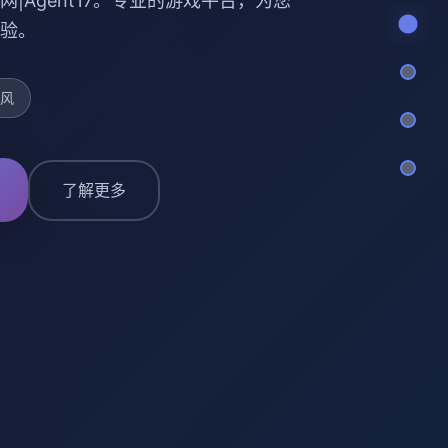
网|Agent17。专业的游戏平台，为您
验。
美风
了解更多