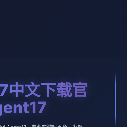
17中文下载官
ent17