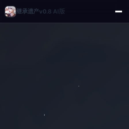
继承遗产v0.8 AI版