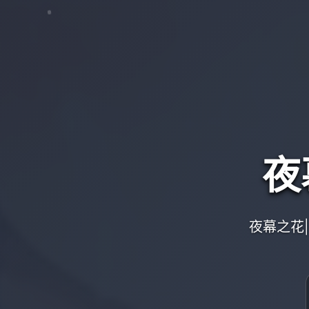
夜
夜幕之花|