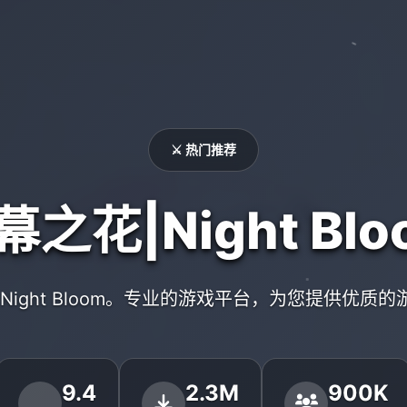
⚔️ 热门推荐
幕之花|Night Blo
Night Bloom。专业的游戏平台，为您提供优质
9.4
2.3M
900K