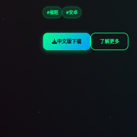
#催眠
#安卓
中文版下载
了解更多