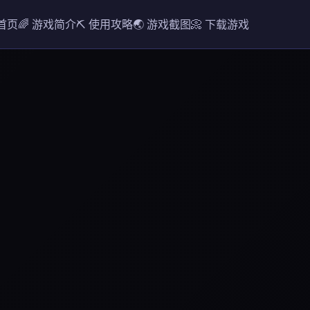
 首页
🌈 游戏简介
⛏️ 使用攻略
🌏 游戏截图
📀 下载游戏