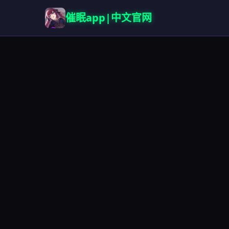
催眠app|中文官网