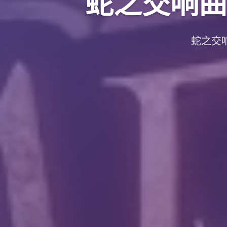
蛇之交响曲|Sy
蛇之交响