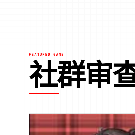
FEATURED GAME
社群审查