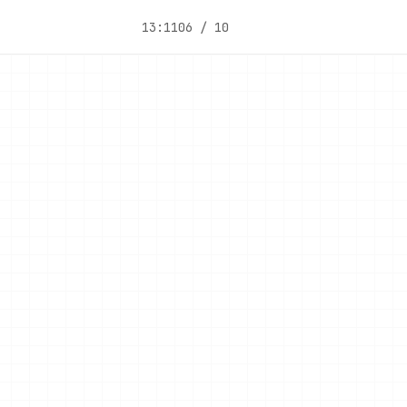
13:11
06 / 10