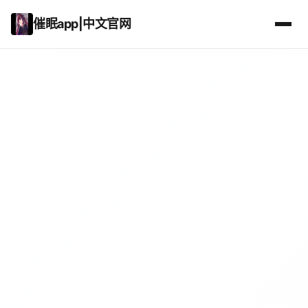
催眠app|中文官网