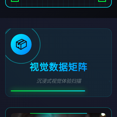
📦
视觉数据矩阵
沉浸式视觉体验扫描