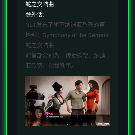
蛇之交响曲
题外话:
NLT发布了旗下纳迪亚系列的第
拾部：Symphony of the Serpent
蛇之交响曲
前叁部分别为：传播欲望、纳迪
亚传奇、创世秩序。