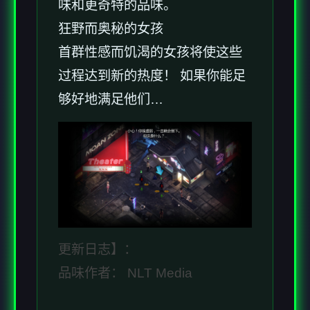
味和更奇特的品味。
狂野而奥秘的女孩
首群性感而饥渴的女孩将使这些
过程达到新的热度！ 如果你能足
够好地满足他们…
更新日志】：
品味作者： NLT Media