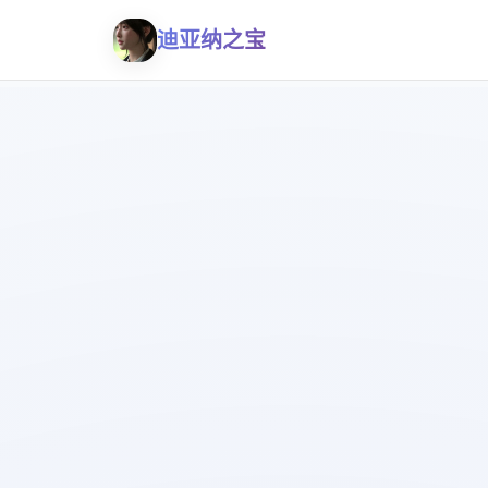
迪亚纳之宝