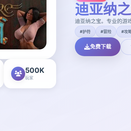
迪亚纳之
迪亚纳之宝。专业的游
#护符
#冒险
#攻
免费下载
500K
玩家