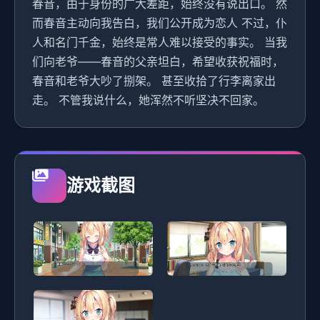
春音，由于身份的广大差距，始终没有说出口。 然
而春音主动向我告白，我们公开成为恋人 不过，仆
人和名门千金，始终是常人难以接受的事实。 当我
们向老爷——春音的父亲坦白，希望收获祝福时，
春音和老爷大吵了捌架。 甚至收拾了行李离家出
走。 不管我说什么，她浑然不听坚决不回家。
游戏截图