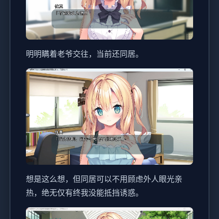
明明瞒着老爷交往，当前还同居。
想是这么想，但同居可以不用顾虑外人眼光亲
热，绝无仅有终我没能抵挡诱惑。