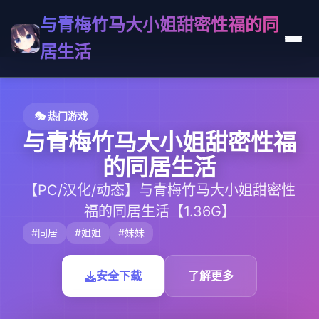
与青梅竹马大小姐甜密性福的同
居生活
🎭 热门游戏
与青梅竹马大小姐甜密性福
的同居生活
【PC/汉化/动态】与青梅竹马大小姐甜密性
福的同居生活【1.36G】
#同居
#姐姐
#妹妹
安全下载
了解更多