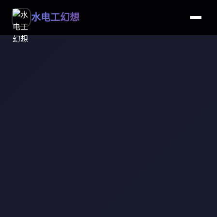
水电工幻想