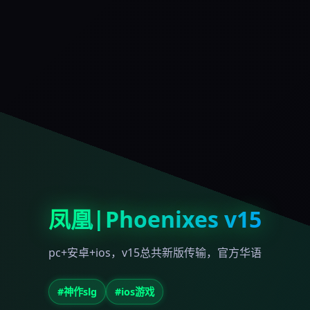
凤凰|Phoenixes v15
pc+安卓+ios，v15总共新版传输，官方华语
#神作slg
#ios游戏