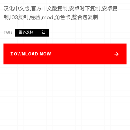
汉化中文版,官方中文版复制,安卓时下复制,安卓复
制,IOS复制,经验,mod,角色卡,整合包复制
TAGS:
甜心选择
I社
→
DOWNLOAD NOW