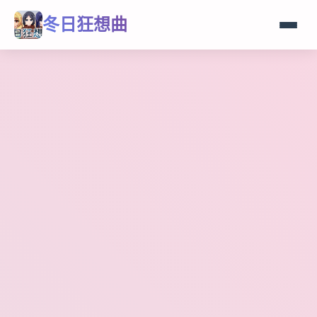
冬日狂想曲