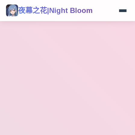
夜幕之花|Night Bloom