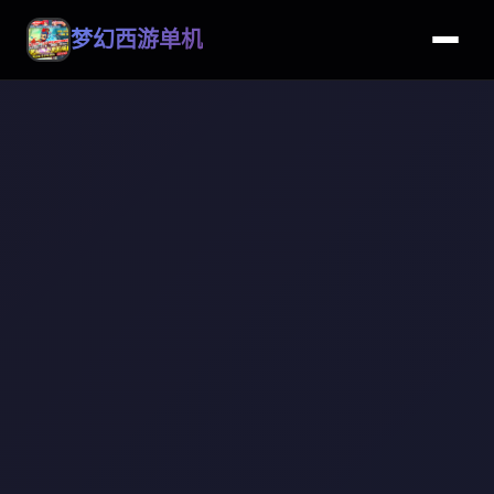
梦幻西游单机