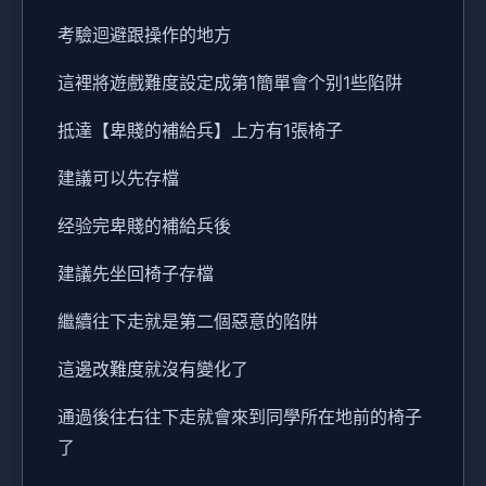
考驗迴避跟操作的地方
這裡將遊戲難度設定成第1簡單會个别1些陷阱
抵達【卑賤的補給兵】上方有1張椅子
建議可以先存檔
经验完卑賤的補給兵後
建議先坐回椅子存檔
繼續往下走就是第二個惡意的陷阱
這邊改難度就沒有變化了
通過後往右往下走就會來到同學所在地前的椅子
了