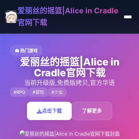
爱丽丝的摇篮|Alice in Cradle
官网下载
🛄 热门游戏
爱丽丝的摇篮|Alice in
Cradle官网下载
当前升级版,免费版拷贝,官方华语
#RPG
#冒险
#少女
点击下载
了解更多