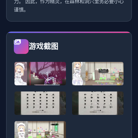
力。 因此，作为精灵，在森林和洞穴里务必要小心
谨慎。
游戏截图