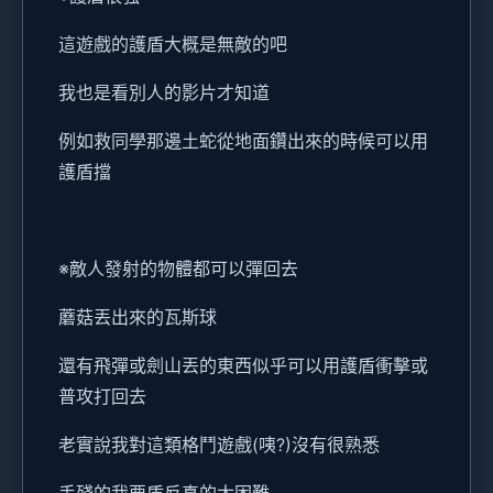
這遊戲的護盾大概是無敵的吧
我也是看別人的影片才知道
例如救同學那邊土蛇從地面鑽出來的時候可以用
護盾擋
※敵人發射的物體都可以彈回去
蘑菇丟出來的瓦斯球
還有飛彈或劍山丟的東西似乎可以用護盾衝擊或
普攻打回去
老實說我對這類格鬥遊戲(咦?)沒有很熟悉
手殘的我要盾反真的太困難