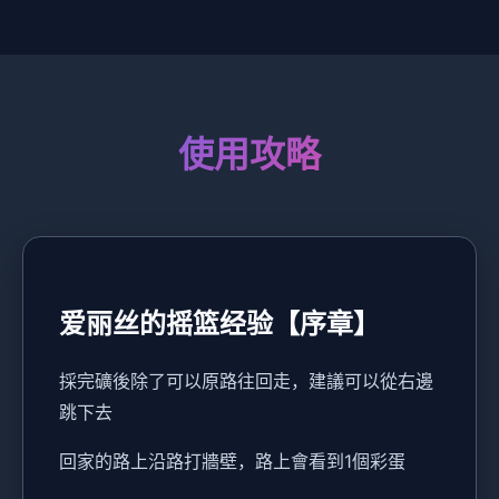
使用攻略
爱丽丝的摇篮经验【序章】
採完礦後除了可以原路往回走，建議可以從右邊
跳下去
回家的路上沿路打牆壁，路上會看到1個彩蛋