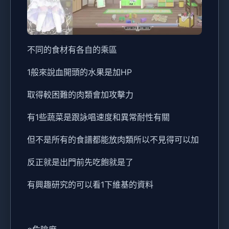
不同的食材有各自的乘區
1般來說血開頭的水果是加HP
取得較困難的肉類會加攻擊力
有1些蔬菜是跟詠唱速度和異常耐性有關
但不是所有的食譜都能放肉類所以不見得可以加
反正就是出門前先吃飽就是了
有興趣研究的可以看1下維基的資料