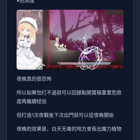
※危險度
夜晚真的很恐怖
所以如果怕打不過就可以回據點開寶箱重置危險
度再繼續经验
但打過1次夜戰後下次出門就可以從夜晚開始
夜晚的效果是，白天无毒的地方會長出魔力植物