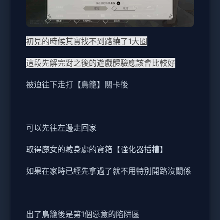
初見的時候其實找不到路繞了1大圈
這段先解完對之後的遊戲體驗應該會比較好
被迫往下走打【鳥籠】關卡後
可以先往左邊走回家
取得魔女的藏身處的寶箱【強化器插槽】
如果在家時已經先拿過了就不用特別開路沒關係
出了鳥籠後是第1個惡意的陷阱區