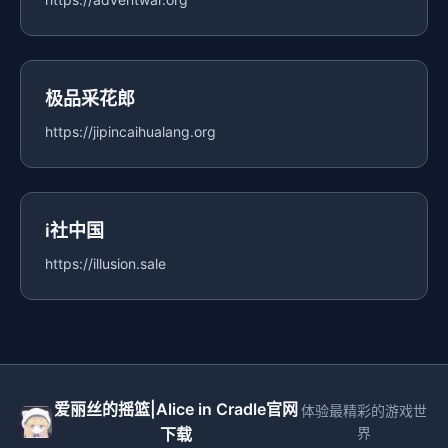
极品采花郎
https://jipincaihualang.org
i社中国
https://illusion.sale
爱丽丝的摇篮|Alice in Cradle官网
体验最精彩的游戏世
下载
界