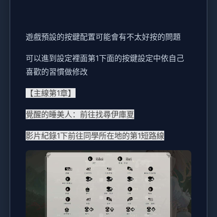
遊戲預設的按鍵配置可能會有不太好按的問題
可以進到設定裡面第1下面的按鍵設定中依自己
喜歡的習慣做修改
【主線第1章】
覺醒的睡美人：前往找尋伊庫夏
影片紀錄1下前往同學所在地的第1短路線