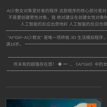
AI少数女对象爱好者的程序 这款程序的核心部分是对
不是要创建男性对象，我 绝对建议在创建女性对象
人工智能的反应出奇地好 人工智能的反应也
━━━━━━━━━━━━━━━━━━━━━━━
“AI*Girl~AI少数女” 是唯一项终极 3D 
满18岁。 ━━━━━━━━━━━━━━━━━━
━━━━━━━━━━━━━━━━━━━━━━━━
所未有的超强存在感！ ◆ ━ ... 《AI*G
━━━━━━━━━━━━━━━━━━━━━━━