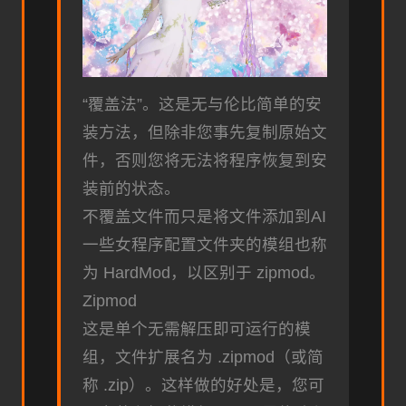
“覆盖法”。这是无与伦比简单的安
装方法，但除非您事先复制原始文
件，否则您将无法将程序恢复到安
装前的状态。
不覆盖文件而只是将文件添加到AI
一些女程序配置文件夹的模组也称
为 HardMod，以区别于 zipmod。
Zipmod
这是单个无需解压即可运行的模
组，文件扩展名为 .zipmod（或简
称 .zip）。这样做的好处是，您可