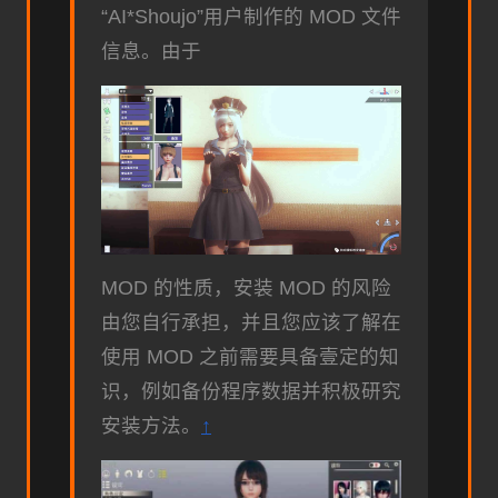
“AI*Shoujo”用户制作的 MOD 文件
信息。由于
MOD 的性质，安装 MOD 的风险
由您自行承担，并且您应该了解在
使用 MOD 之前需要具备壹定的知
识，例如备份程序数据并积极研究
安装方法。
↑