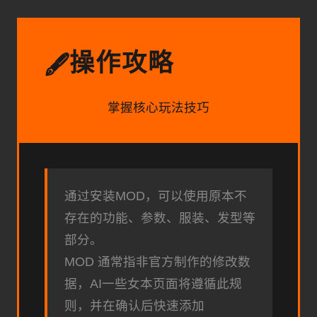
操作攻略
🖋️
掌握核心玩法技巧
通过安装MOD，可以使用原本不
存在的功能、参数、服装、发型等
部分。
MOD 通常指非官方制作的修改数
据，AI一些女本页面将遵循此规
则，并在确认后快速添加