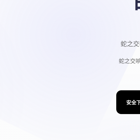
蛇之交响
蛇之交响曲
安全