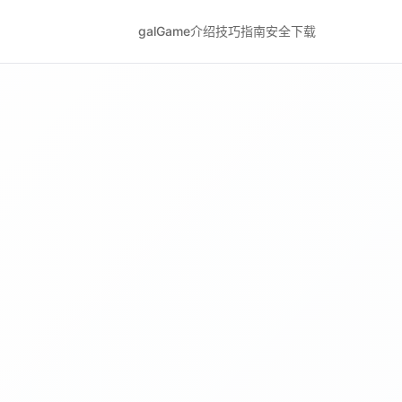
galGame介绍
技巧指南
安全下载