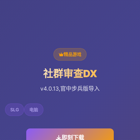
精品游戏
社群审查DX
v4.0.13,官中步兵版导入
SLG
电脑
即刻下载