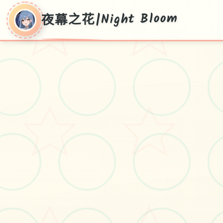
夜幕之花|Night Bloom
夜幕之花|Night
Bloom
Ver0.552,现行版保存,繁体中文认证