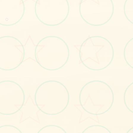
○
🗄️
画面艺术展
感受游戏的视觉魅力