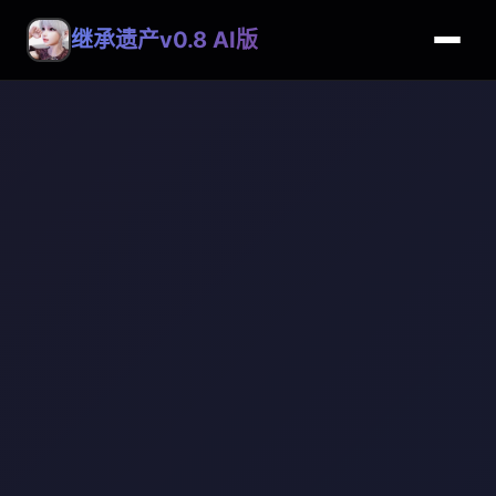
继承遗产v0.8 AI版