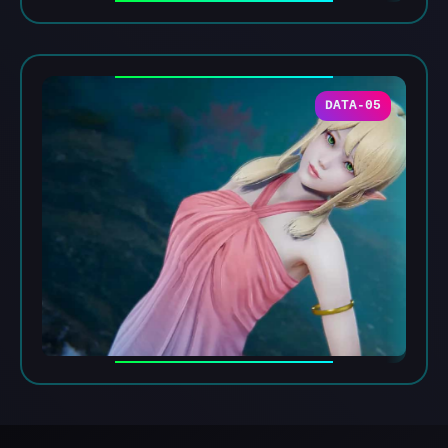
DATA-05