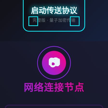
启动传送协议
完整版 · 量子加密传输
📷
网络连接节点