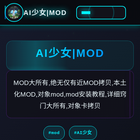
AI少女|MOD
AI少女|MOD
MOD大所有,绝无仅有近MOD拷贝,本土
化MOD,对象mod,mod安装教程,详细窍
门大所有,对象卡拷贝
#mod
#AI少女