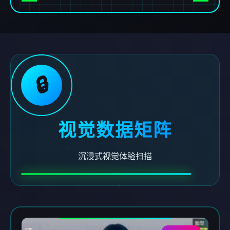
🔒
视觉数据矩阵
沉浸式视觉体验扫描