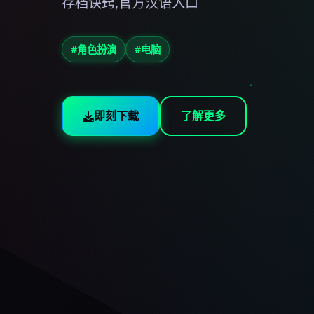
存档诀窍,官方汉语入口
#角色扮演
#电脑
即刻下载
了解更多