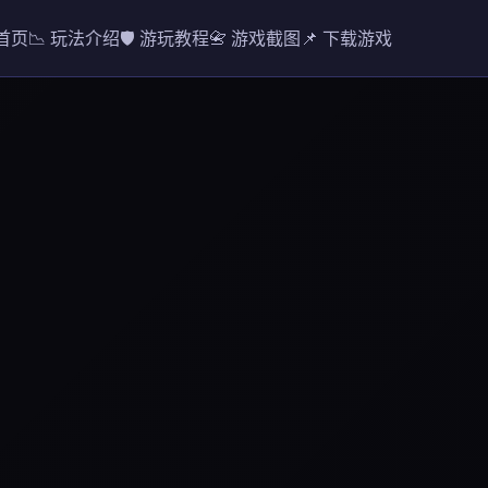
 首页
📉 玩法介绍
🛡️ 游玩教程
📇 游戏截图
📌 下载游戏