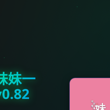
妹妹一
.82