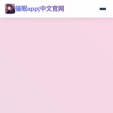
催眠app|中文官网