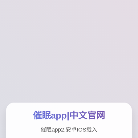
催眠app|中文官网
催眠app2,安卓IOS载入