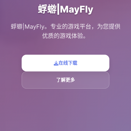
蜉蝣|MayFly
蜉蝣|MayFly。专业的游戏平台，为您提供
优质的游戏体验。
在线下载
了解更多