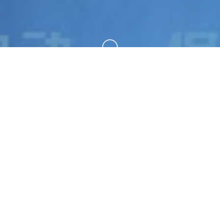
向下滚动
☀️ 游戏简介
蜉蝣|MayFly。专业的游戏平台，为您提供优质的游
戏体验。