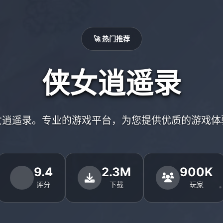
🚀 热门推荐
侠女逍遥录
女逍遥录。专业的游戏平台，为您提供优质的游戏体
9.4
2.3M
900K
评分
下载
玩家