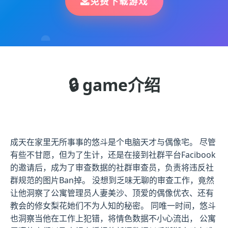
免费下载游戏
🔒 game介绍
成天在家里无所事事的悠斗是个电脑天才与偶像宅。 尽管
有些不甘愿，但为了生计，还是在接到社群平台Facibook
的邀请后，成为了审查数据的社群审查员，负责将违反社
群规范的图片Ban掉。 没想到乏味无聊的审查工作，竟然
让他洞察了公寓管理员人妻美沙、顶爱的偶像优衣、还有
教会的修女梨花她们不为人知的秘密。 同唯一时间，悠斗
也洞察当他在工作上犯错，将情色数据不小心流出， 公寓