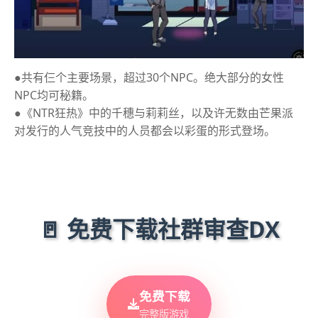
●共有仨个主要场景，超过30个NPC。绝大部分的女性
NPC均可秘籍。
●《NTR狂热》中的千穗与莉莉丝，以及许无数由芒果派
对发行的人气竞技中的人员都会以彩蛋的形式登场。
🚪 免费下载社群审查DX
免费下载
完整版游戏