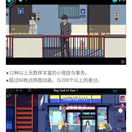
●12种以上无数样丰富的小竞技与事务。
●超过60枚点阵图动画，与200个以上的差分。