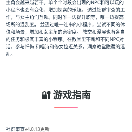
主角会越来越若干。单个个时段会出现的NPC和可以玩的
小程序也会有变化，增加探索的乐趣。 透过社群审查的工
作，与女主角们互动。同时唯一边提升职等，唯一边提高
场所的混乱度。 並透过唯一连串的小程序，尝试不同的体
位和场景，增加和女主角的亲密度。 教堂和漫展也有各自
的任务和极其丰富的小程序。在教堂里不断和不同NPC对
话，参与忏悔 和唱诗和修女拉近关系，洞察教堂隐藏的淫
乱。
🔐 游戏指南
社群审查
v4.0.13更新