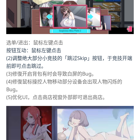
选单/进出：鼠标左键点击
按钮互动：鼠标左键点击
(2)调整绝大部分小竞技的「跳过Skip」按钮，于竞技开端
前即可点击跳过。
(3)修復开启背包有时会导致白屏的Bug。
(4)修復鼠标操控人物移动部分设备会出现人物闪烁的
Bug。
(5)优化UI，点击商店视窗外部即可退出商店。