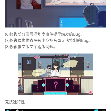
(6)修復部分漫展混乱度事件提早触发的Bug。
(7)修復偶像优衣唱歌小竞技音量无法控制的Bug。
(8)修復俄文版文字跑版问题。
竞技独特性