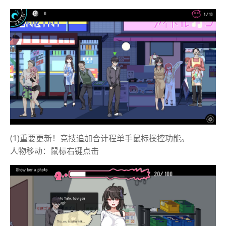
(1)重要更新！竞技追加合计程单手鼠标操控功能。
人物移动：鼠标右键点击