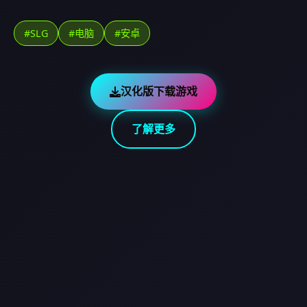
#SLG
#电脑
#安卓
汉化版下载游戏
了解更多