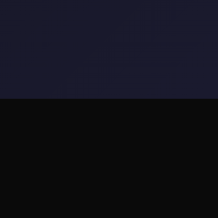
🎶 玩法说明