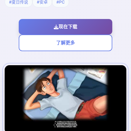
#夏日传说
#安卓
#PC
现在下载
了解更多