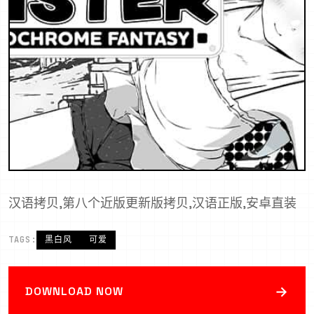
汉语拷贝,第八个近版更新版拷贝,汉语正版,安卓直装
TAGS:
黑白风
可爱
→
DOWNLOAD NOW