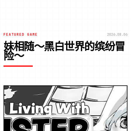
FEATURED GAME
2026.08.06
妹相随～黑白世界的缤纷冒
险～