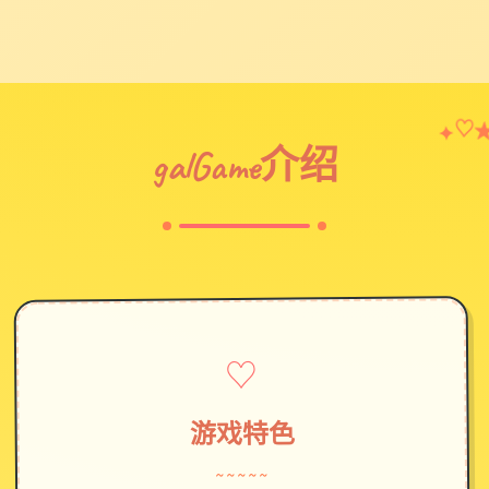
♡
✦
galGame介绍
♡
游戏特色
~~~~~