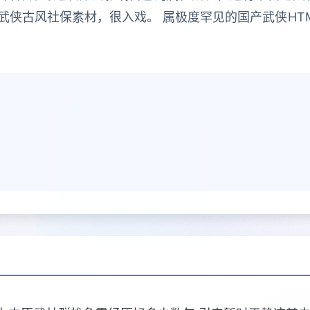
侠古风社保素材，很入戏。 属极度罕见的国产武侠HTML竞