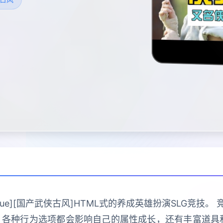
kyblue][国产武侠古风]HTML式的养成英雄扮演SLG
 各种行为选项都会影响自己的属性成长，还有丰富道具和