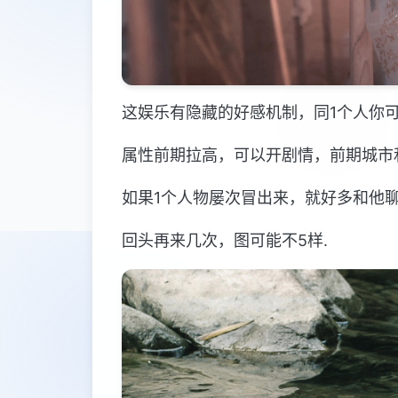
这娱乐有隐藏的好感机制，同1个人你
属性前期拉高，可以开剧情，前期城市
如果1个人物屡次冒出来，就好多和他
回头再来几次，图可能不5样.