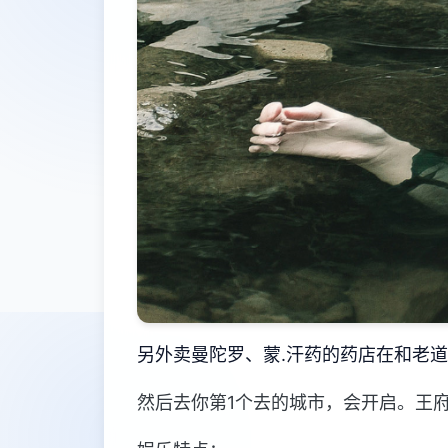
另外卖曼陀罗、蒙.汗药的药店在和老
然后去你第1个去的城市，会开启。王