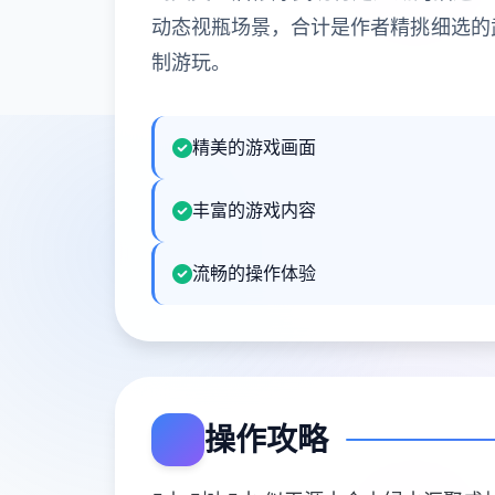
动态视瓶场景，合计是作者精挑细选的武
制游玩。
精美的游戏画面
丰富的游戏内容
流畅的操作体验
操作攻略