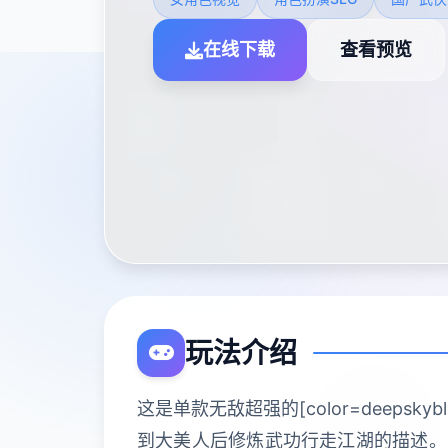
在线下载
查看预览
玩法介绍
这是单款无敌超强的[color=deeps
到大美人后修炼武功行走江湖的描述。