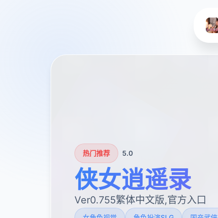
热门推荐
5.0
侠女逍遥录
Ver0.755繁体中文版,官方入口
女角色视觉
角色扮演SLG
国产武侠