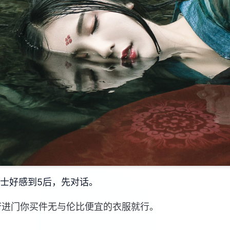
道士好感到5后，先对话。
府进门你买件无与伦比便宜的衣服就行。