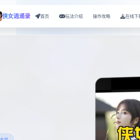
侠女逍遥录
首页
玩法介绍
操作攻略
在线下
古风