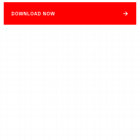
→
DOWNLOAD NOW