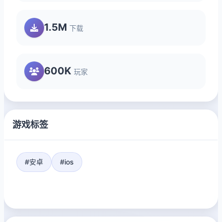
1.5M
下载
600K
玩家
游戏标签
#安卓
#ios