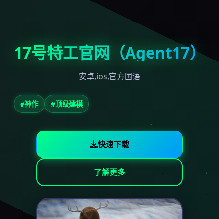
17号特工官网（Agent17）
安卓,ios,官方国语
#神作
#顶级建模
快速下载
了解更多