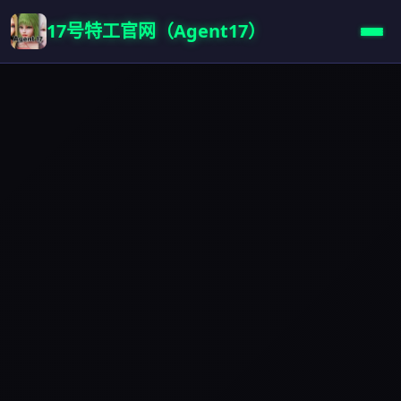
17号特工官网（Agent17）