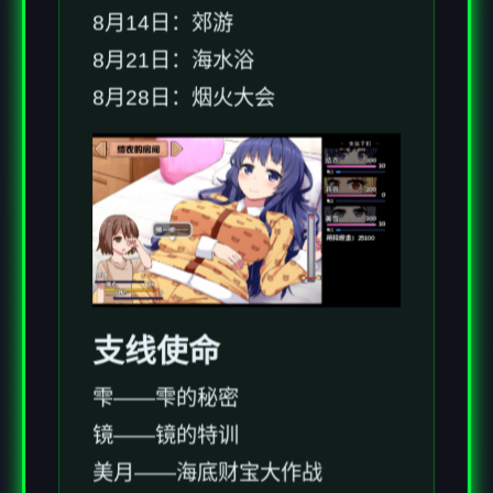
8月14日：郊游
8月21日：海水浴
8月28日：烟火大会
支线使命
雫——雫的秘密
镜——镜的特训
美月——海底财宝大作战