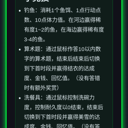
钓鱼：消耗1个鱼饵、1点行动点
数、10点体力值。在河边赢得稀
有度1~2的鱼，在海边赢得稀有度
3-4的鱼。
算术题：通过鼠标作答10以内数
字的算术题，结束后结束后切换
到下首时段并赢得结衣的达成
度、金钱、回忆值。（没有答错
时有额外奖赏）
洗餐具：通过鼠标控制洗碗力
度，控制耐久度以0结束，结束后
切换到下首时段并赢得美雪的达
成度、金钱、回忆值。（没有答