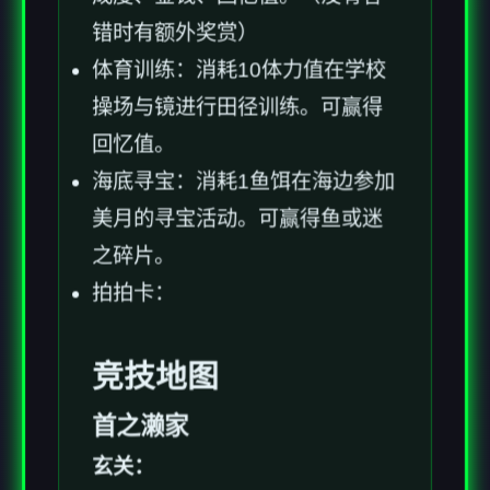
错时有额外奖赏）
体育训练：消耗10体力值在学校
操场与镜进行田径训练。可赢得
回忆值。
海底寻宝：消耗1鱼饵在海边参加
美月的寻宝活动。可赢得鱼或迷
之碎片。
拍拍卡：
竞技地图
首之濑家
玄关：