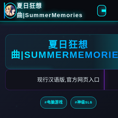
夏日狂想
曲|SummerMemories
夏日狂想
曲|SUMMERMEMORI
现行汉语版,官方网页入口
#电脑游戏
#神级SLG