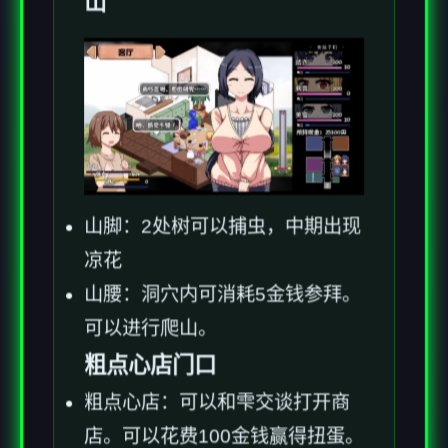
山
山脚：2处树可以捕虫，中期出现
凉花
山腰：洞穴内可消耗5金钱参拜。
可以进行爬山。
粗点心店门口
粗点心店：可以和雫交谈打开商
店。可以花费100金钱赢得扭蛋。