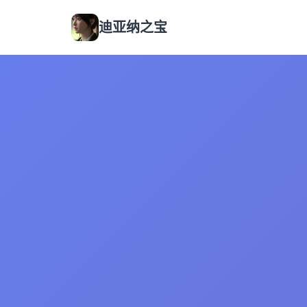
迪亚纳之宝