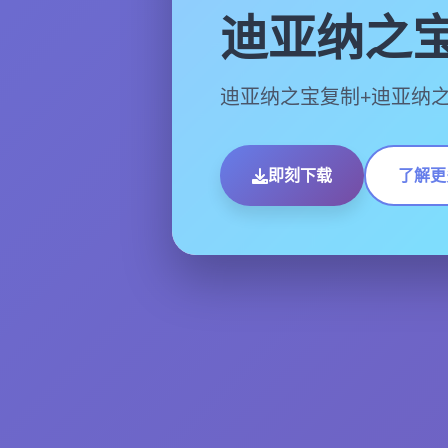
迪亚纳之
迪亚纳之宝复制+迪亚纳
即刻下载
了解更